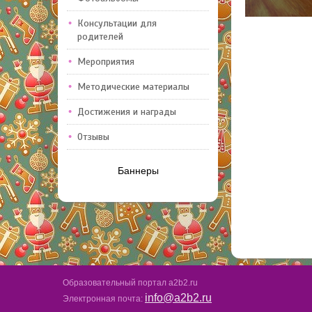
Консультации для
родителей
Мероприятия
Методические материалы
Достижения и награды
Отзывы
Баннеры
Образовательный портал a2b2.ru
info@a2b2.ru
Электронная почта: