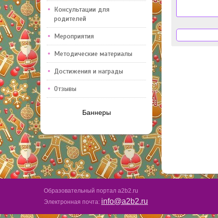
Консультации для
родителей
Мероприятия
Методические материалы
Достижения и награды
Отзывы
Баннеры
Образовательный портал a2b2.ru
info@a2b2.ru
Электронная почта: