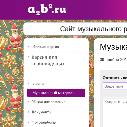
Сайт музыкального 
Сайты
педагогов
Музык
Обычная версия
Версия для
09 ноября 20
Добавлено — 10947
Добавлен
слабовидящих
Оставить к
Главная
Музыкальный материал
Общая информация
Документы
Фотоальбомы